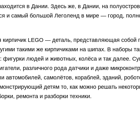
аходится в Дании. Здесь же, в Дании, на полуостр
ся и самый большой Леголенд в мире — город, полн
я кирпичик LEGO — деталь, представляющая собой
угими такими же кирпичиками на шипах. В наборы та
: фигурки людей и животных, колёса и так далее. С
игатели, различного рода датчики и даже микрокон
и автомобилей, самолётов, кораблей, зданий, робо
монстрирующий детям то, как можно решать некотор
орки, ремонта и разборки техники.