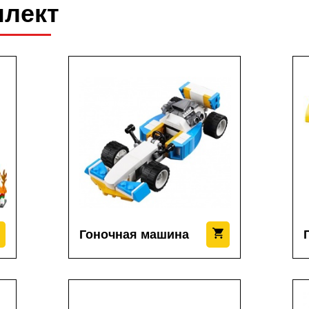
плект
Гоночная машина