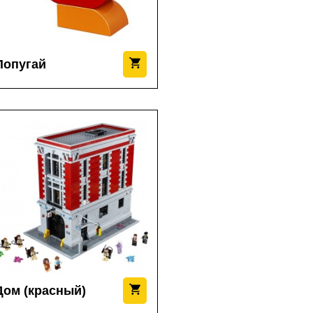
Попугай
Дом (красный)