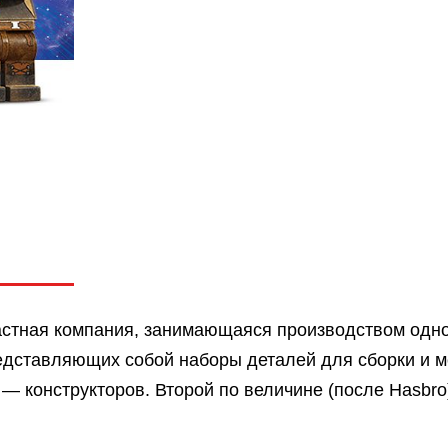
стная компания, занимающаяся производством одн
едставляющих собой наборы деталей для сборки и 
— конструкторов. Второй по величине (после Hasbro