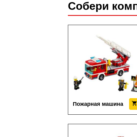
Собери ком
Пожарная машина