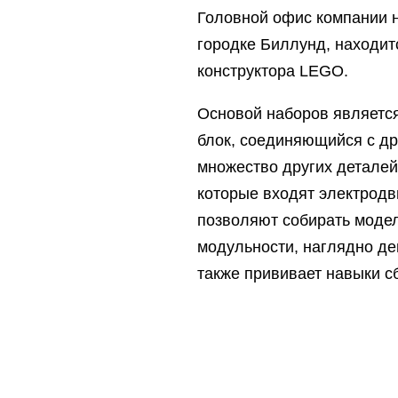
Головной офис компании н
городке Биллунд, находит
конструктора LEGO.
Основой наборов являетс
блок, соединяющийся с др
множество других деталей
которые входят электродв
позволяют собирать модел
модульности, наглядно де
также прививает навыки сб