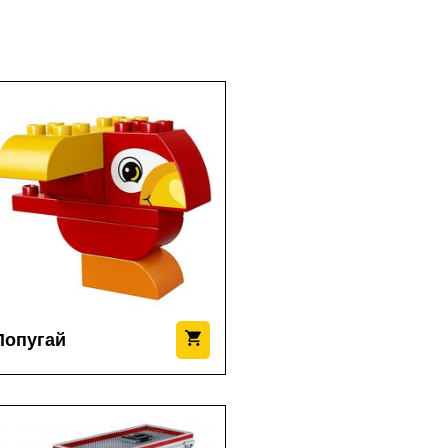
Попугай