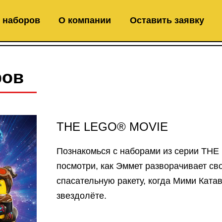
 наборов
О компании
Оставить заявку
ров
THE LEGO® MOVIE
Познакомься с наборами из серии TH
посмотри, как Эммет разворачивает св
спасательную ракету, когда Мими Ката
звездолёте.