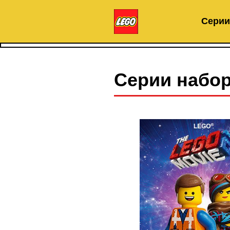
Серии
Серии набо