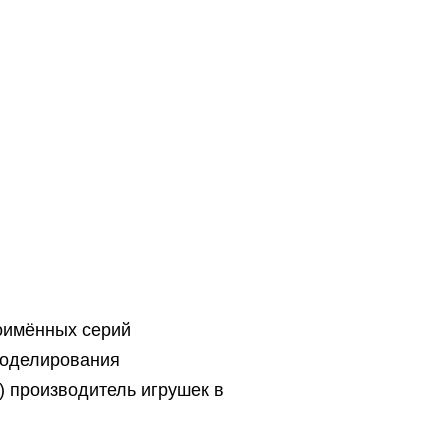
оимённых серий
моделирования
) производитель игрушек в