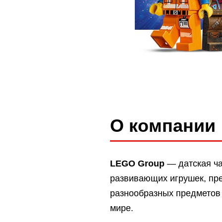
О компании
LEGO Group
— датская ча
развивающих игрушек, пр
разнообразных предметов 
мире.